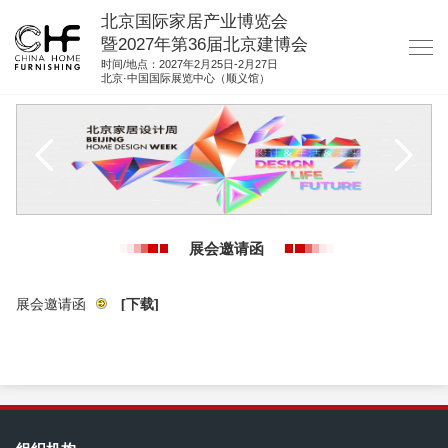
北京国际家居产业博览会
暨2027年第36届北京建博会
时间/地点：2027年2月25日-2月27日
北京·中国国际展览中心（顺义馆）
网站首页
关于我们
展商服务
观众服务
展会邀请函
展位图纸
资料下载
展会邀请函
[下载]
集团展会
参展联络