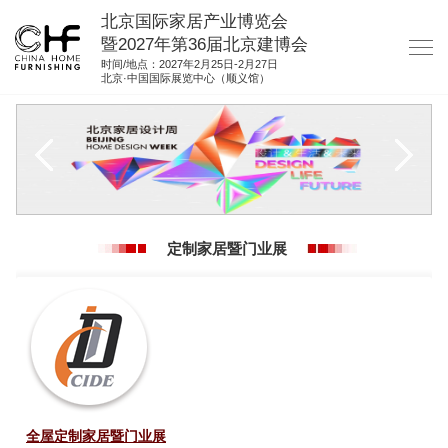
北京国际家居产业博览会
暨2027年第36届北京建博会
时间/地点：2027年2月25日-2月27日
北京·中国国际展览中心（顺义馆）
网站首页
关于我们
展商服务
观众服务
定制家居暨门业展
展位图纸
资料下载
集团展会
参展联络
全屋定制家居暨门业展